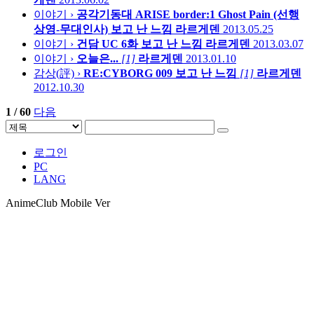
이야기 ›
공각기동대 ARISE border:1 Ghost Pain (선행
상영-무대인사) 보고 난 느낌
라르게덴
2013.05.25
이야기 ›
건담 UC 6화 보고 난 느낌
라르게덴
2013.03.07
이야기 ›
오늘은...
[1]
라르게덴
2013.01.10
감상(評) ›
RE:CYBORG 009 보고 난 느낌
[1]
라르게덴
2012.10.30
1 / 60
다음
로그인
PC
LANG
AnimeClub Mobile Ver