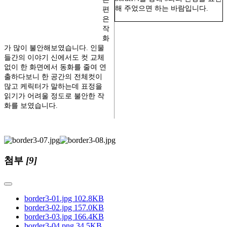
해 주었으면 하는 바람입니다.
편
은
작
화
가 많이 불안해보였습니다. 인물
들간의 이야기 신에서도 컷 교체
없이 한 화면에서 동화를 줄여 연
출하다보니 한 공간의 전체컷이
많고 케릭터가 말하는데 표정을
읽기가 어려울 정도로 불안한 작
화를 보였습니다.
첨부
[9]
border3-01.jpg
102.8KB
border3-02.jpg
157.0KB
border3-03.jpg
166.4KB
border3-04.png
34.5KB