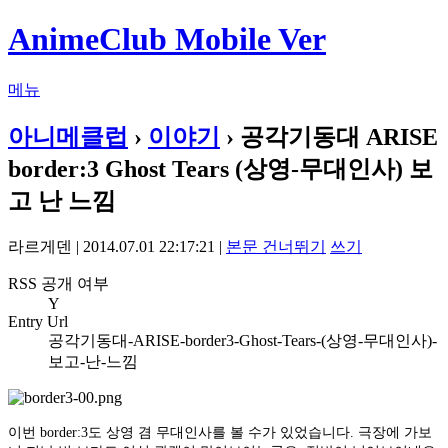
AnimeClub Mobile Ver
메뉴
아니메클럽
›
이야기
› 공각기동대 ARISE
border:3 Ghost Tears (상영-무대인사) 보
고 난 느낌
라르게덴 | 2014.07.01 22:17:21 |
본문 건너뛰기
쓰기
RSS 공개 여부
Y
Entry Url
공각기동대-ARISE-border3-Ghost-Tears-(상영-무대인사)-
보고-난-느낌
이번 border:3도 상영 겸 무대인사를 볼 수가 있었습니다. 극장에 가보